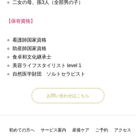
二女の母、孫3人（全部男の子）
【保有資格】
看護師国家資格
助産師国家資格
食卓和文化継承士
美容ライフスタイリスト level 1
自然医学財団 ソルトセラピスト
お問い合わせはこちら
初めての方へ
サービス案内
産後ケア
ご予約
アクセス